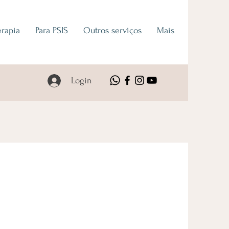
erapia
Para PSIS
Outros serviços
Mais
Login