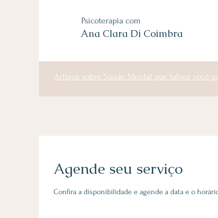
Psicoterapia com
Ana Clara Di Coimbra
Artigos sobre Saúde Mental que talvez você g
Agende seu serviço
Confira a disponibilidade e agende a data e o horár